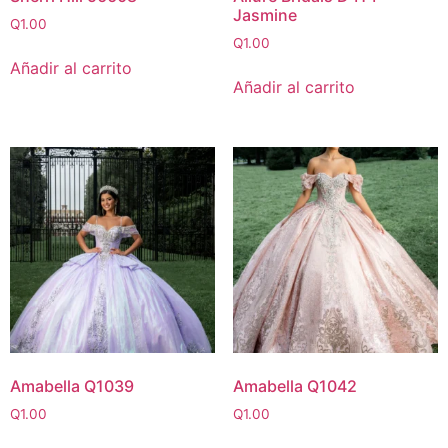
Jasmine
Q
1.00
Q
1.00
Añadir al carrito
Añadir al carrito
Amabella Q1039
Amabella Q1042
Q
1.00
Q
1.00