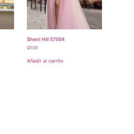
Sherri Hill 57004
Q
1.00
Añadir al carrito