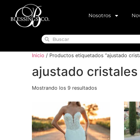
Nosotros
Nov
Inicio
/ Productos etiquetados “ajustado crist
ajustado cristales
Mostrando los 9 resultados