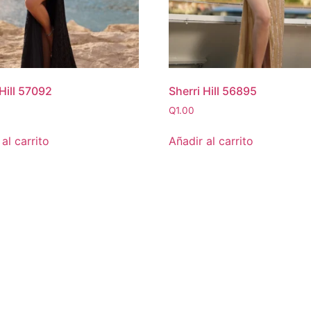
 Hill 57092
Sherri Hill 56895
Q
1.00
al carrito
Añadir al carrito