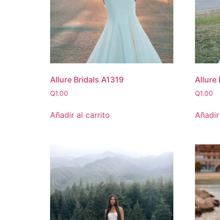
Allure Bridals A1319
Allure
Q
1.00
Q
1.00
Añadir al carrito
Añadir 