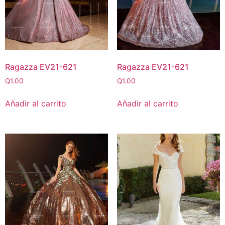
Ragazza EV21-621
Ragazza EV21-621
Q
1.00
Q
1.00
Añadir al carrito
Añadir al carrito