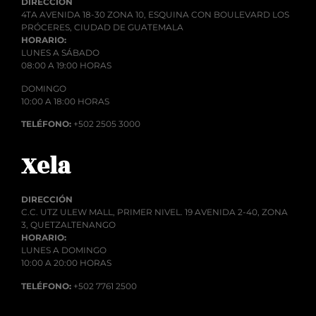
DIRECCIÓN
4TA AVENIDA 18-30 ZONA 10, ESQUINA CON BOULEVARD LOS
PRÓCERES, CIUDAD DE GUATEMALA
HORARIO:
LUNES A SÁBADO
08:00 A 19:00 HORAS
DOMINGO
10:00 A 18:00 HORAS
TELÉFONO:
+502 2505 3000
Xela
DIRECCIÓN
C.C. UTZ ULEW MALL, PRIMER NIVEL. 19 AVENIDA 2-40, ZONA
3, QUETZALTENANGO
HORARIO:
LUNES A DOMINGO
10:00 A 20:00 HORAS
TELÉFONO:
+502 7761 2500