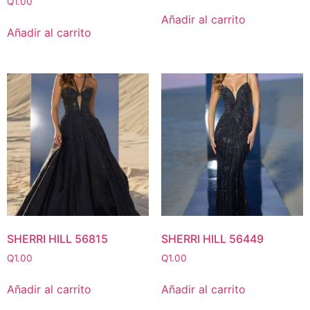
Q
1.00
Añadir al carrito
Añadir al carrito
SHERRI HILL 56815
SHERRI HILL 56449
Q
1.00
Q
1.00
Añadir al carrito
Añadir al carrito