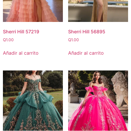
Sherri Hill 57219
Sherri Hill 56895
Q
1.00
Q
1.00
Añadir al carrito
Añadir al carrito