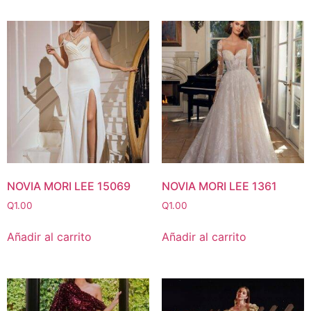
NOVIA MORI LEE 15069
NOVIA MORI LEE 1361
Q
1.00
Q
1.00
Añadir al carrito
Añadir al carrito