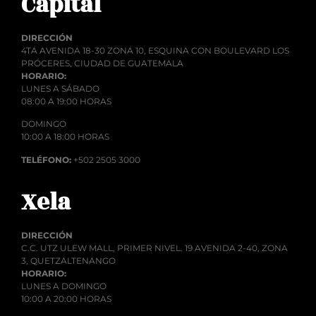
Capital
DIRECCIÓN
4TA AVENIDA 18-30 ZONA 10, ESQUINA CON BOULEVARD LOS
PRÓCERES, CIUDAD DE GUATEMALA
HORARIO:
LUNES A SÁBADO
08:00 A 19:00 HORAS
DOMINGO
10:00 A 18:00 HORAS
TELÉFONO:
+502 2505 3000
Xela
DIRECCIÓN
C.C. UTZ ULEW MALL, PRIMER NIVEL. 19 AVENIDA 2-40, ZONA
3, QUETZALTENANGO
HORARIO:
LUNES A DOMINGO
10:00 A 20:00 HORAS