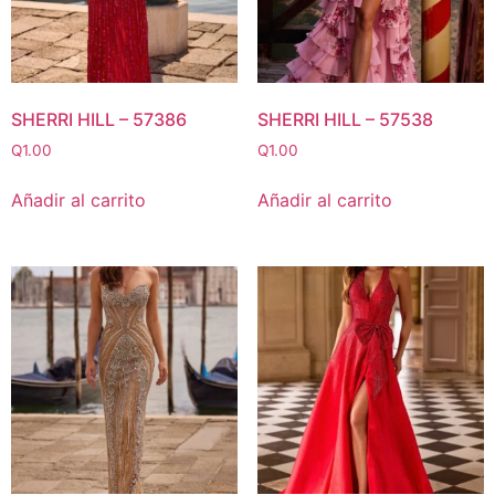
SHERRI HILL – 57386
SHERRI HILL – 57538
Q
1.00
Q
1.00
Añadir al carrito
Añadir al carrito