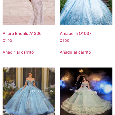
Allure Bridals A1306
Amabella Q1037
Q
1.00
Q
1.00
Añadir al carrito
Añadir al carrito