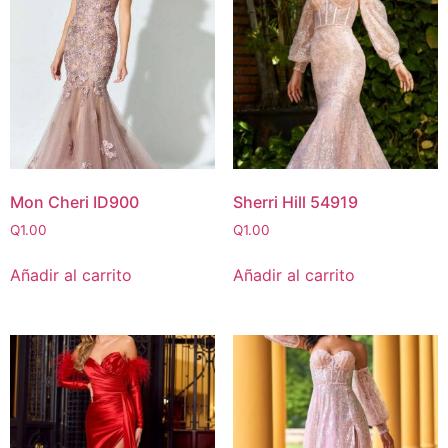
Mon Cheri ID900
Sherri Hill 54919
Q
1.00
Q
1.00
Añadir al carrito
Añadir al carrito