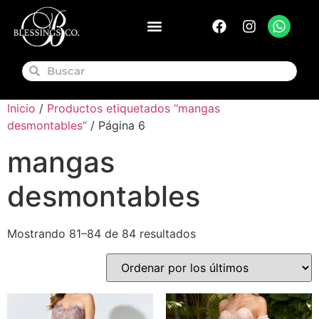
Inicio
/
Productos etiquetados “mangas
desmontables”
/ Página 6
mangas
desmontables
Mostrando 81–84 de 84 resultados