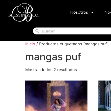
Nosotros
Nov
Inicio
/ Productos etiquetados “mangas puf”
mangas puf
Mostrando los 2 resultados