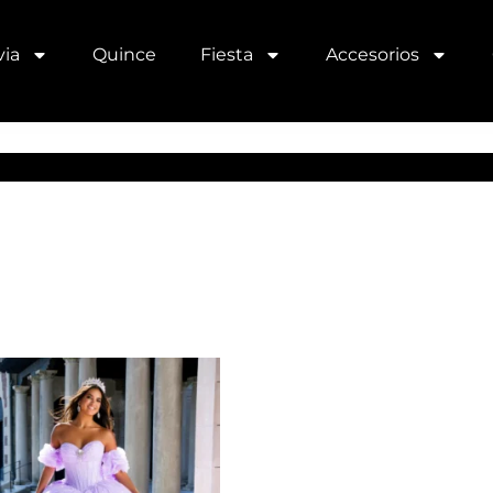
ia
Quince
Fiesta
Accesorios