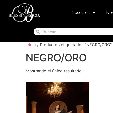
Nosotros
Nov
Inicio
/ Productos etiquetados “NEGRO/ORO”
NEGRO/ORO
Mostrando el único resultado