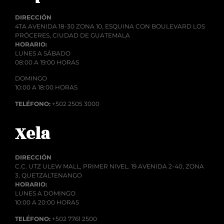
DIRECCIÓN
4TA AVENIDA 18-30 ZONA 10, ESQUINA CON BOULEVARD LOS
PRÓCERES, CIUDAD DE GUATEMALA
HORARIO:
LUNES A SÁBADO
08:00 A 19:00 HORAS
DOMINGO
10:00 A 18:00 HORAS
TELÉFONO:
+502 2505 3000
Xela
DIRECCIÓN
C.C. UTZ ULEW MALL, PRIMER NIVEL. 19 AVENIDA 2-40, ZONA
3, QUETZALTENANGO
HORARIO:
LUNES A DOMINGO
10:00 A 20:00 HORAS
TELÉFONO:
+502 7761 2500