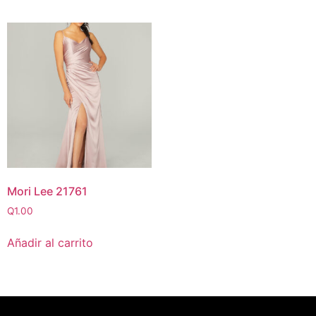
Mori Lee 21761
Q
1.00
Añadir al carrito