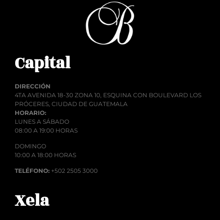
Capital
DIRECCIÓN
4TA AVENIDA 18-30 ZONA 10, ESQUINA CON BOULEVARD LOS
PRÓCERES, CIUDAD DE GUATEMALA
HORARIO:
LUNES A SÁBADO
08:00 A 19:00 HORAS
DOMINGO
10:00 A 18:00 HORAS
TELÉFONO:
+502 2505 3000
Xela