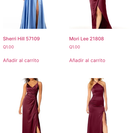
Sherri Hill 57109
Mori Lee 21808
Q
1.00
Q
1.00
Añadir al carrito
Añadir al carrito