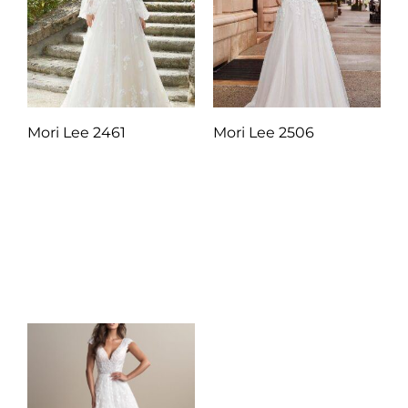
Mori Lee 2461
Mori Lee 2506
Q
1.00
Q
1.00
Añadir al carrito
Añadir al carrito