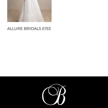
ALLURE BRIDALS E153
Q
1.00
Añadir al carrito