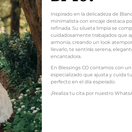
Inspirado en la delicadeza de Blan
minimalista con encaje destaca por
refinada. Su silueta limpia se com
cuidadosamente trabajados que apo
armonía, creando un look atemporal
llevarlo, te sentirás serena, elega
encantadora.
En Blessings CO contamos con un 
especializado que ajusta y cuida t
perfecto en el día esperado.
¡Realiza tu cita por nuestro Whats