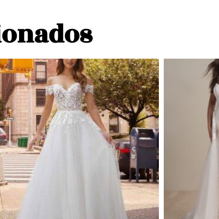
ionados