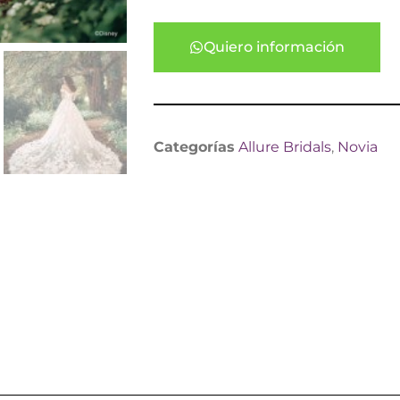
Quiero información
Categorías
Allure Bridals
,
Novia