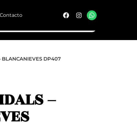
Contacto
– BLANCANIEVES DP407
IDALS –
EVES