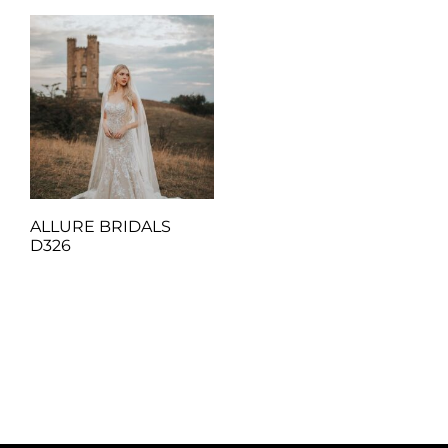
ALLURE BRIDALS
D326
Q
1.00
Añadir al carrito