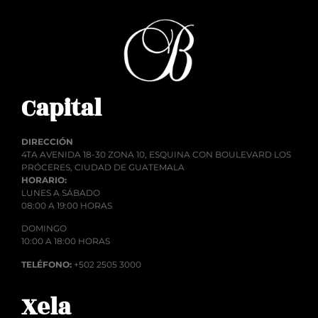
Capital
DIRECCIÓN
4TA AVENIDA 18-30 ZONA 10, ESQUINA CON BOULEVARD LOS
PRÓCERES, CIUDAD DE GUATEMALA
HORARIO:
LUNES A SÁBADO
08:00 A 19:00 HORAS
DOMINGO
10:00 A 18:00 HORAS
TELÉFONO:
+502 2505 3000
Xela