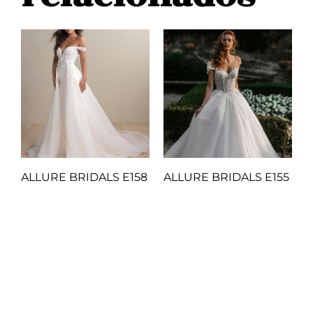
ALLURE BRIDALS E158
ALLURE BRIDALS E155
Q
1.00
Q
1.00
Añadir al carrito
Añadir al carrito