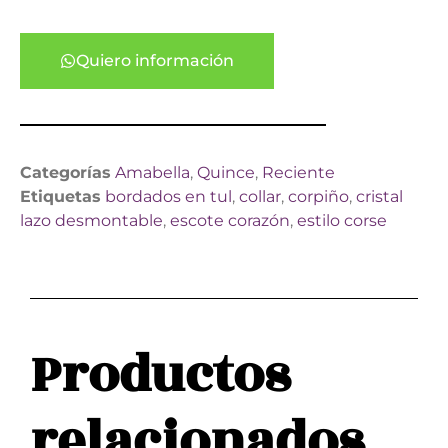
Quiero información
Categorías
Amabella
,
Quince
,
Reciente
Etiquetas
bordados en tul
,
collar
,
corpiño
,
cristal
lazo desmontable
,
escote corazón
,
estilo corse
Productos
relacionados