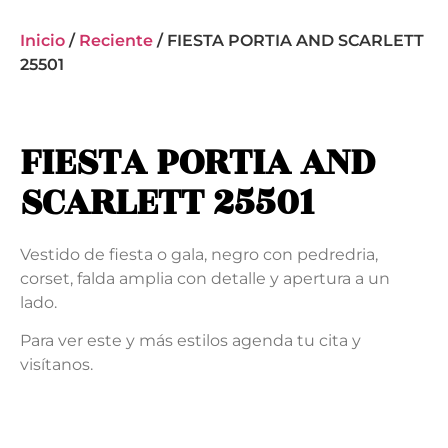
Inicio
/
Reciente
/ FIESTA PORTIA AND SCARLETT
25501
FIESTA PORTIA AND
SCARLETT 25501
Vestido de fiesta o gala, negro con pedredria,
corset, falda amplia con detalle y apertura a un
lado.
Para ver este y más estilos agenda tu cita y
visítanos.