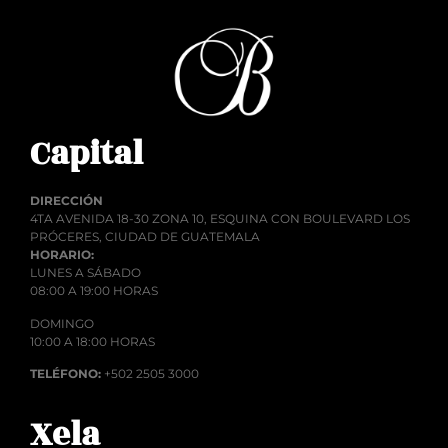
Capital
DIRECCIÓN
4TA AVENIDA 18-30 ZONA 10, ESQUINA CON BOULEVARD LOS
PRÓCERES, CIUDAD DE GUATEMALA
HORARIO:
LUNES A SÁBADO
08:00 A 19:00 HORAS
DOMINGO
10:00 A 18:00 HORAS
TELÉFONO:
+502 2505 3000
Xela