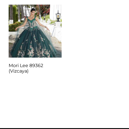
Mori Lee 89362
(Vizcaya)
Q
1.00
Añadir al carrito