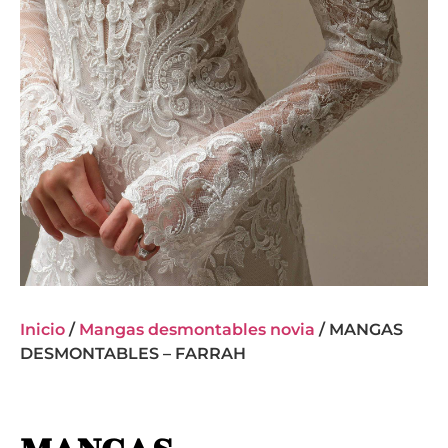
Inicio
/
Mangas desmontables novia
/ MANGAS
DESMONTABLES – FARRAH