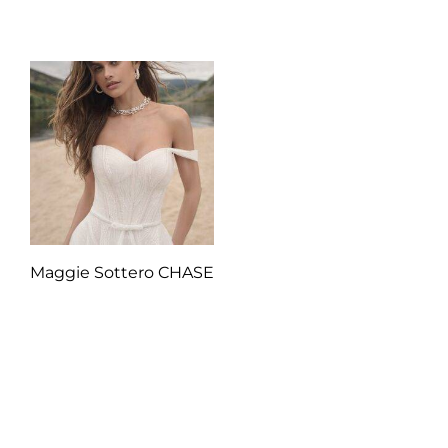
Añadir al carrito
Añadir al carrito
Maggie Sottero CHASE
Q
1.00
Añadir al carrito