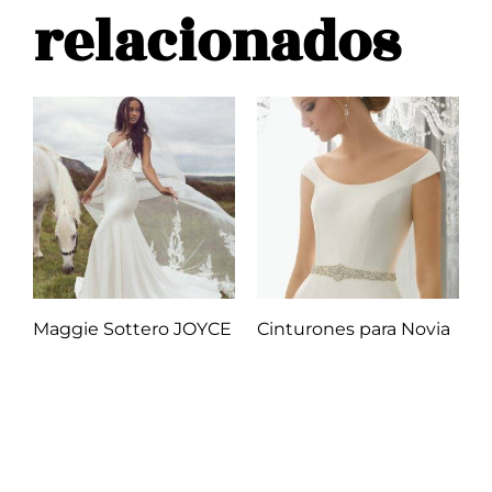
relacionados
Maggie Sottero JOYCE
Cinturones para Novia
Q
1.00
Q
1.00