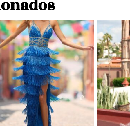
ionados