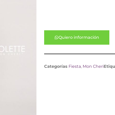
Quiero información
Categorías
Fiesta
,
Mon Cheri
Etiq