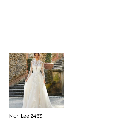
Q
1.00
Q
1.00
Añadir al carrito
Añadir al carrito
Mori Lee 2463
Q
1.00