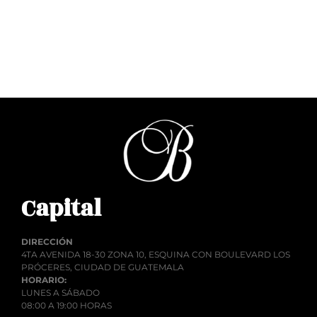
Añadir al carrito
Capital
DIRECCIÓN
4TA AVENIDA 18-30 ZONA 10, ESQUINA CON BOULEVARD LOS
PRÓCERES, CIUDAD DE GUATEMALA
HORARIO:
LUNES A SÁBADO
08:00 A 19:00 HORAS