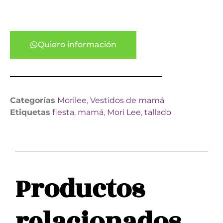
Quiero información
Categorías
Morilee
,
Vestidos de mamá
Etiquetas
fiesta
,
mamá
,
Mori Lee
,
tallado
Productos
relacionados