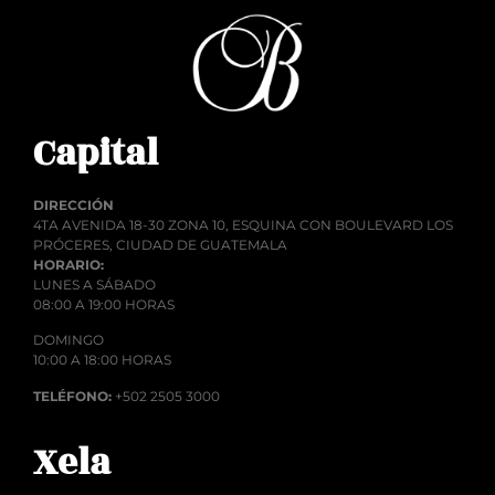
Capital
DIRECCIÓN
4TA AVENIDA 18-30 ZONA 10, ESQUINA CON BOULEVARD LOS
PRÓCERES, CIUDAD DE GUATEMALA
HORARIO:
LUNES A SÁBADO
08:00 A 19:00 HORAS
DOMINGO
10:00 A 18:00 HORAS
TELÉFONO:
+502 2505 3000
Xela