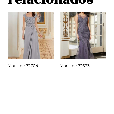
Mori Lee 72704
Mori Lee 72633
Q
1.00
Q
1.00
Añadir al carrito
Añadir al carrito