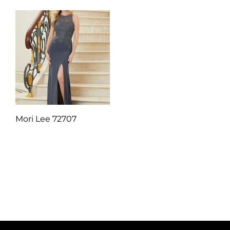
Mori Lee 72707
Q
1.00
Añadir al carrito