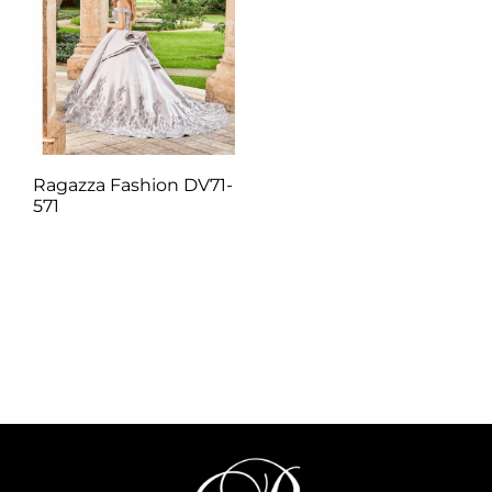
Ragazza Fashion DV71-
571
Q
1.00
Añadir al carrito