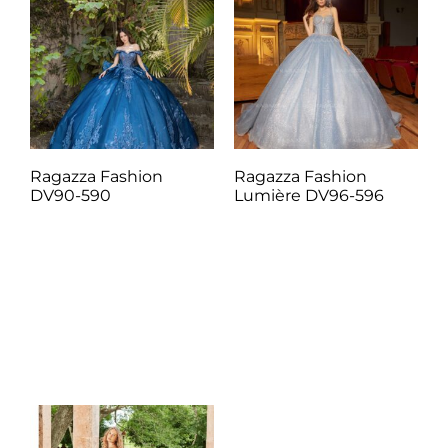
Ragazza Fashion
Ragazza Fashion
DV90-590
Lumière DV96-596
Q
1.00
Q
1.00
Añadir al carrito
Añadir al carrito