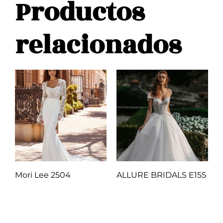
Productos
relacionados
Mori Lee 2504
ALLURE BRIDALS E155
Q
1.00
Q
1.00