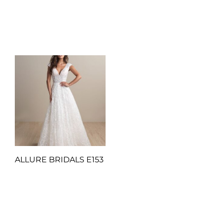
Añadir al carrito
Añadir al carrito
ALLURE BRIDALS E153
Q
1.00