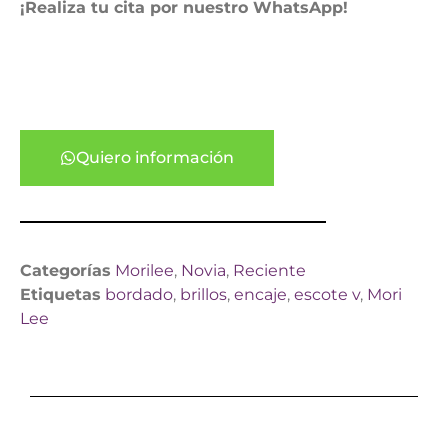
¡Realiza tu cita por nuestro WhatsApp!
Quiero información
Categorías
Morilee
,
Novia
,
Reciente
Etiquetas
bordado
,
brillos
,
encaje
,
escote v
,
Mori
Lee