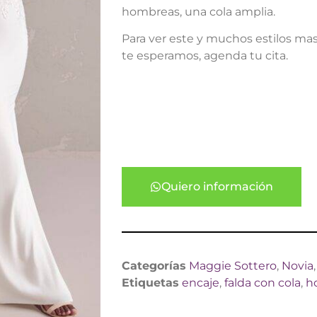
hombreas, una cola amplia.
Para ver este y muchos estilos ma
te esperamos, agenda tu cita.
Quiero información
Categorías
Maggie Sottero
,
Novia
Etiquetas
encaje
,
falda con cola
,
h