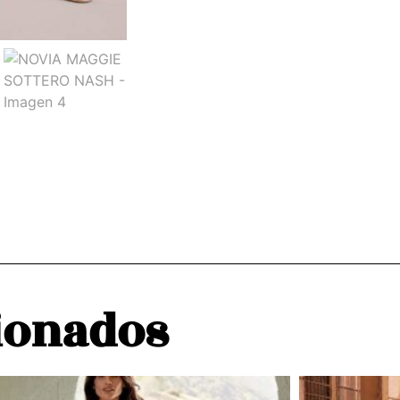
ionados