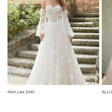
Mori Lee 2461
ALLU
Q
1.00