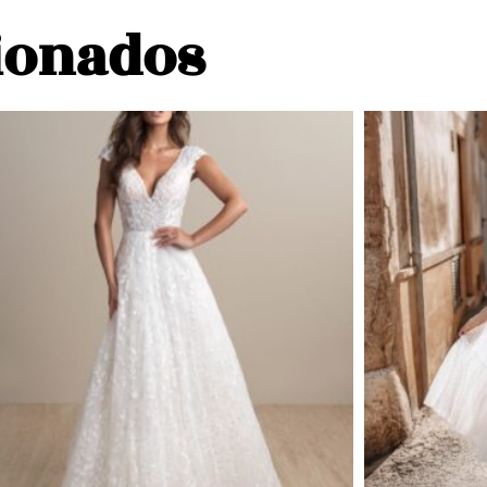
ionados