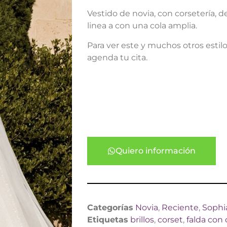
Vestido de novia, con corsetería, de
linea a con una cola amplia.
Para ver este y muchos otros estilo
agenda tu cita.
Quiero información
Categorías
Novia
,
Reciente
,
Sophia
Etiquetas
brillos
,
corset
,
falda con 