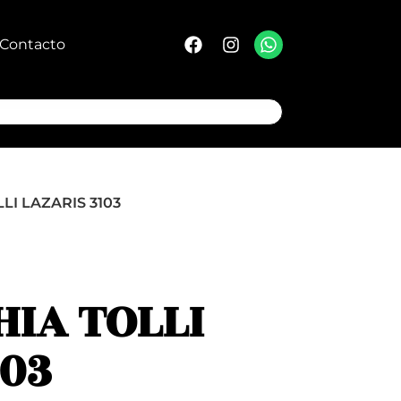
Contacto
LI LAZARIS 3103
HIA TOLLI
103