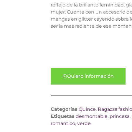
reflejo de la brillante feminidad, g
mujer. Cuenta con un accesorio d
mangas en glitter cayendo sobre lo
ser la mas radiante de ese momen
Quiero información
Categorías
Quince
,
Ragazza fashi
Etiquetas
desmontable
,
princesa
,
romantico
,
verde