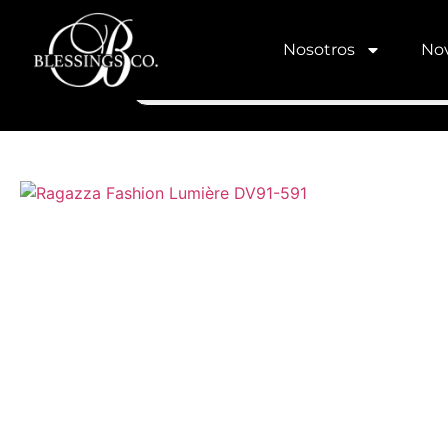
Nosotros
Nov