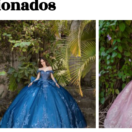
ionados