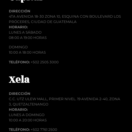
DIRECCIÓN
4TA AVENIDA 18-30 ZONA 10, ESQUINA CON BOULEVARD LOS
PRÓCERES, CIUDAD DE GUATEMALA
HORARIO:
LUNES A SÁBADO
08:00 A 19:00 HORAS
DOMINGO
10:00 A 18:00 HORAS
TELÉFONO:
+502 2505 3000
Xela
DIRECCIÓN
C.C. UTZ ULEW MALL, PRIMER NIVEL. 19 AVENIDA 2-40, ZONA
3, QUETZALTENANGO
HORARIO:
LUNES A DOMINGO
10:00 A 20:00 HORAS
TELÉFONO:
+502 7761 2500