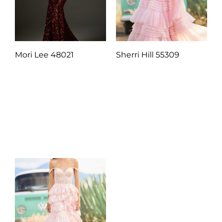
Mori Lee 48021
Sherri Hill 55309
Q
1.00
Q
1.00
Añadir al carrito
Añadir al carrito