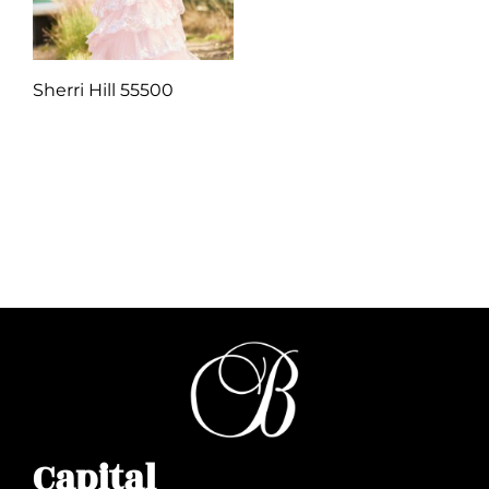
Sherri Hill 55500
Q
1.00
Añadir al carrito
Capital