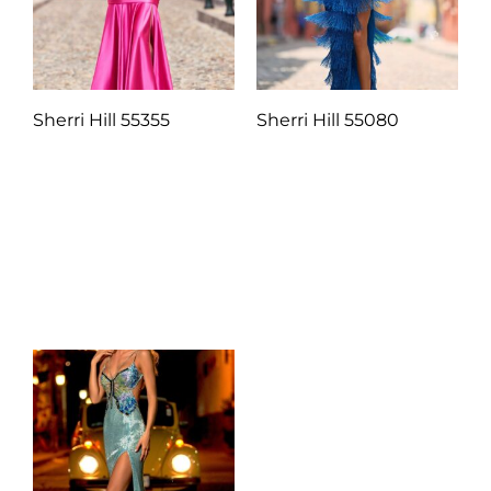
Sherri Hill 55355
Sherri Hill 55080
Q
1.00
Q
1.00
Añadir al carrito
Añadir al carrito