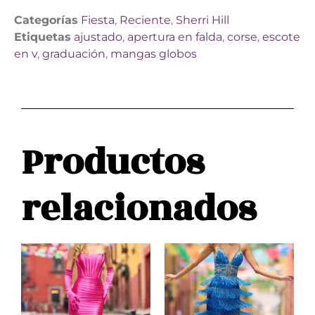
Categorías
Fiesta
,
Reciente
,
Sherri Hill
Etiquetas
ajustado
,
apertura en falda
,
corse
,
escote
en v
,
graduación
,
mangas globos
Productos
relacionados