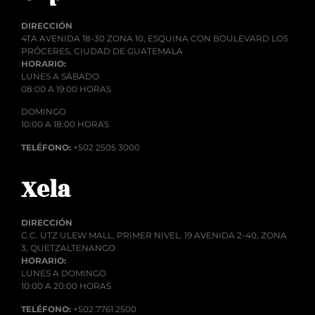
DIRECCIÓN
4TA AVENIDA 18-30 ZONA 10, ESQUINA CON BOULEVARD LOS
PRÓCERES, CIUDAD DE GUATEMALA
HORARIO:
LUNES A SÁBADO
08:00 A 19:00 HORAS
DOMINGO
10:00 A 18:00 HORAS
TELÉFONO:
+502 2505 3000
Xela
DIRECCIÓN
C.C. UTZ ULEW MALL, PRIMER NIVEL. 19 AVENIDA 2-40, ZONA
3, QUETZALTENANGO
HORARIO:
LUNES A DOMINGO
10:00 A 20:00 HORAS
TELÉFONO:
+502 7761 2500