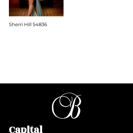
Sherri Hill 54836
Q
1.00
Añadir al carrito
Capital