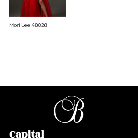
Mori Lee 48028
Q
1.00
Añadir al carrito
Capital