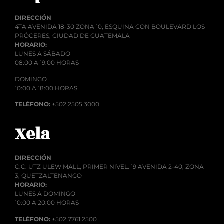
DIRECCIÓN
4TA AVENIDA 18-30 ZONA 10, ESQUINA CON BOULEVARD LOS
PRÓCERES, CIUDAD DE GUATEMALA
HORARIO:
LUNES A SÁBADO
08:00 A 19:00 HORAS
DOMINGO
10:00 A 18:00 HORAS
TELÉFONO:
+502 2505 3000
Xela
DIRECCIÓN
C.C. UTZ ULEW MALL, PRIMER NIVEL. 19 AVENIDA 2-40, ZONA
3, QUETZALTENANGO
HORARIO:
LUNES A DOMINGO
10:00 A 20:00 HORAS
TELÉFONO:
+502 7761 2500