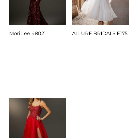
Mori Lee 48021
ALLURE BRIDALS E175
Q
1.00
Q
1.00
Añadir al carrito
Añadir al carrito