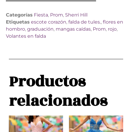
Categorías
Fiesta
,
Prom
,
Sherri Hill
Etiquetas
escote corazón
,
falda de tules.
,
flores en
hombro
,
graduación
,
mangas caídas
,
Prom
,
rojo
,
Volantes en falda
Productos
relacionados