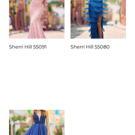
Sherri Hill 55091
Sherri Hill 55080
Q
1.00
Q
1.00
Añadir al carrito
Añadir al carrito