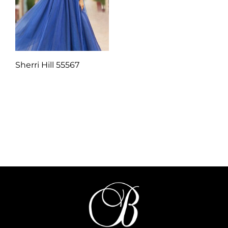
Sherri Hill 55567
Q
1.00
Añadir al carrito