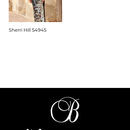
Sherri Hill 54945
Q
1.00
Añadir al carrito