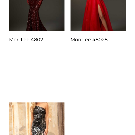
Mori Lee 48021
Mori Lee 48028
Q
1.00
Q
1.00
Añadir al carrito
Añadir al carrito