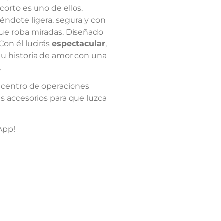
orto es uno de ellos.
iéndote ligera, segura y con
ue roba miradas. Diseñado
 Con él lucirás
espectacular
,
tu historia de amor con una
.
centro de operaciones
us accesorios para que luzca
App!