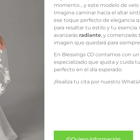
momento… y este modelo de velo c
Imagina caminar hacia el altar sint
ese toque perfecto de elegancia q
para resaltar tu estilo y tu esencia.
avanzarás
radiante
, y comenzarás 
imagen que quedará para siempre
En Blessings CO contamos con un 
especializado que ajusta y cuida t
perfecto en el día esperado.
¡Realiza tu cita por nuestro Whats
Quiero información