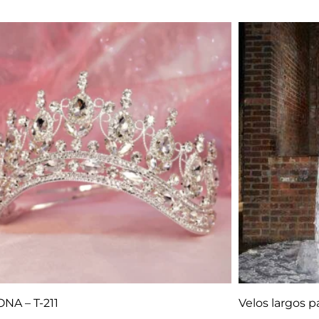
NA – T-211
Velos largos p