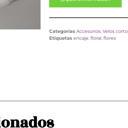
Categorías
Accesorios
,
Velos corto
Etiquetas
encaje
,
floral
,
flores
ionados