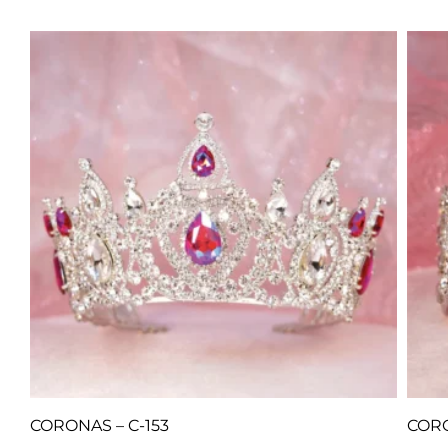
CORONAS – C-153
CORO