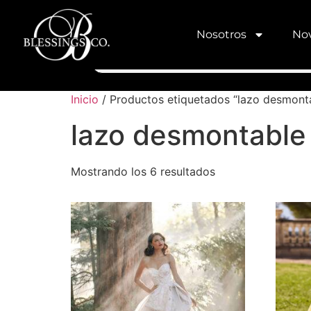
Nosotros
Nov
Inicio
/ Productos etiquetados “lazo desmont
lazo desmontable
Mostrando los 6 resultados