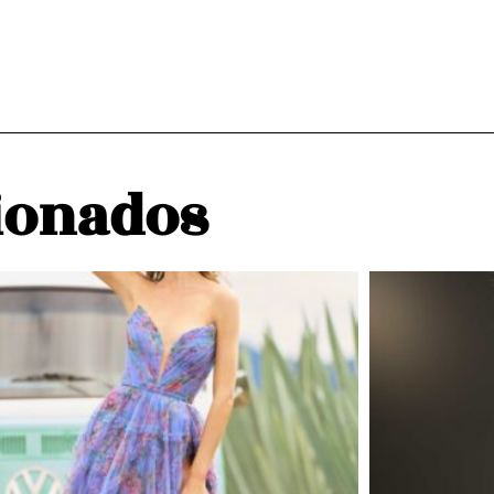
ionados