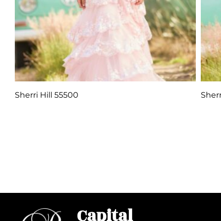
Sherri Hill 55500
Sherr
Q
1.00
Añadir al carrito
Añadi
Capital