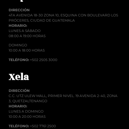
DIRECCIÓN
4TA AVENIDA 18-30 ZONA 10, ESQUINA CON BOULEVARD LOS
PRÓCERES, CIUDAD DE GUATEMALA
HORARIO:
LUNES A SÁBADO
08:00 A 19:00 HORAS
DOMINGO
10:00 A 18:00 HORAS
TELÉFONO:
+502 2505 3000
Xela
DIRECCIÓN
C.C. UTZ ULEW MALL, PRIMER NIVEL. 19 AVENIDA 2-40, ZONA
3, QUETZALTENANGO
HORARIO:
LUNES A DOMINGO
10:00 A 20:00 HORAS
TELÉFONO:
+502 7761 2500