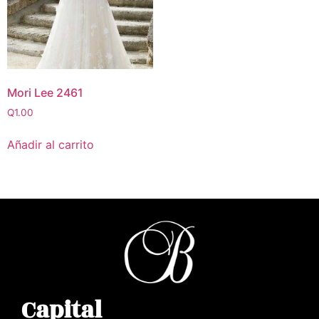
Mori Lee 2461
Q
1.00
Añadir al carrito
Capital