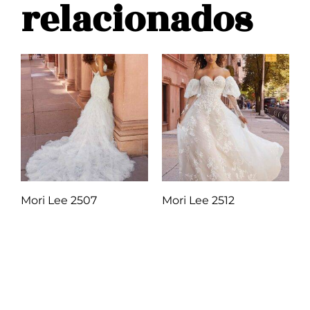
relacionados
Mori Lee 2507
Mori Lee 2512
Q
1.00
Q
1.00
Añadir al carrito
Añadir al carrito