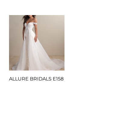
ALLURE BRIDALS E158
Q
1.00
Añadir al carrito