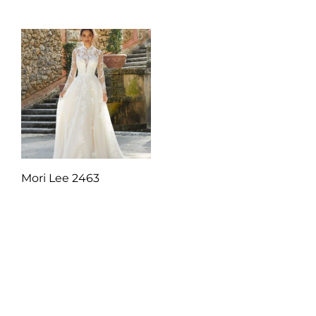
Mori Lee 2463
Q
1.00
Añadir al carrito