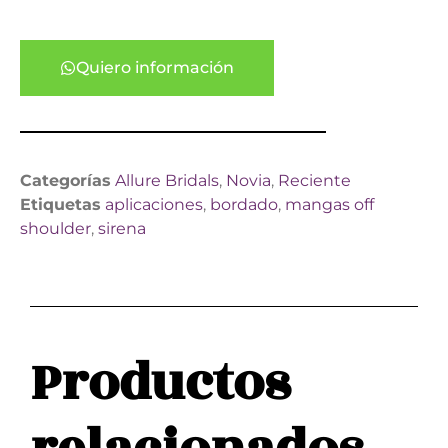
Quiero información
Categorías
Allure Bridals
,
Novia
,
Reciente
Etiquetas
aplicaciones
,
bordado
,
mangas off
shoulder
,
sirena
Productos