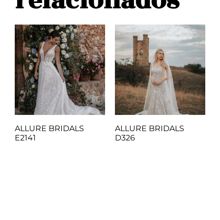
relacionados
ALLURE BRIDALS
ALLURE BRIDALS
E2141
D326
Q
1.00
Q
1.00
Añadir al carrito
Añadir al carrito