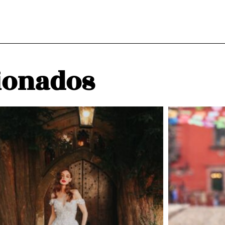
ionados