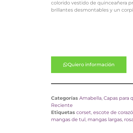
colorido vestido de quinceañera 
brillantes desmontables y un corp
Quiero información
Categorías
Amabella
,
Capas para 
Reciente
Etiquetas
corset
,
escote de coraz
mangas de tul
,
mangas largas
,
ros