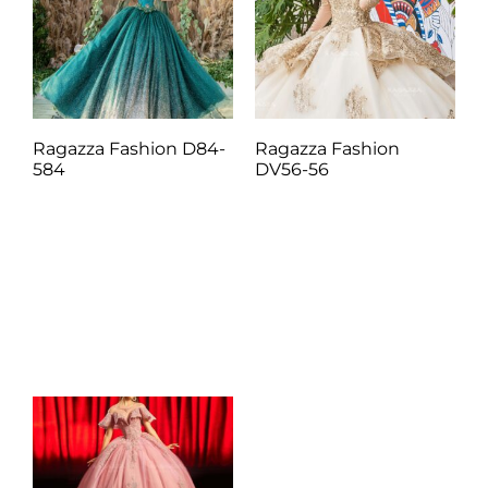
Ragazza Fashion D84-
Ragazza Fashion
584
DV56-56
Q
1.00
Q
1.00
Añadir al carrito
Añadir al carrito