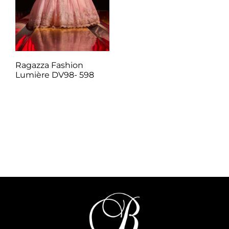
Ragazza Fashion
Lumière DV98- 598
Q
1.00
Añadir al carrito