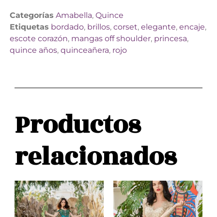
Categorías
Amabella
,
Quince
Etiquetas
bordado
,
brillos
,
corset
,
elegante
,
encaje
,
escote corazón
,
mangas off shoulder
,
princesa
,
quince años
,
quinceañera
,
rojo
Productos
relacionados