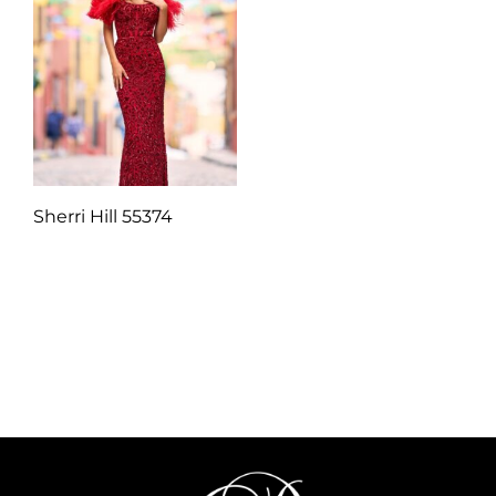
Sherri Hill 55374
Q
1.00
Añadir al carrito