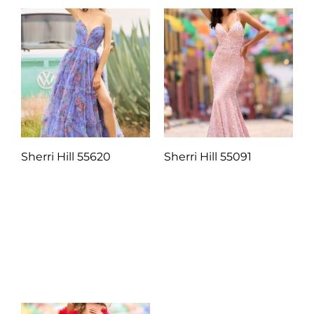
Sherri Hill 55620
Sherri Hill 55091
Q
1.00
Q
1.00
Añadir al carrito
Añadir al carrito