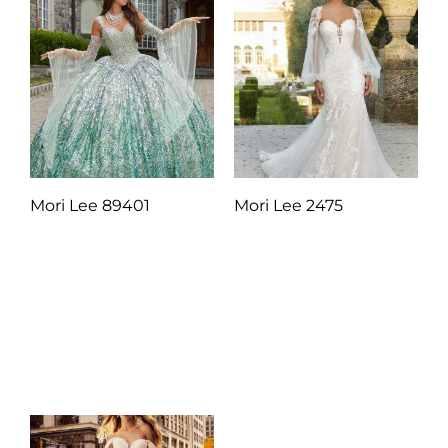
Mori Lee 89401
Mori Lee 2475
Q
1.00
Q
1.00
Añadir al carrito
Añadir al carrito