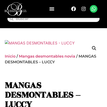
Inicio
/
Mangas desmontables novia
/ MANGAS
DESMONTABLES – LUCCY
MANGAS
DESMONTABLES –
LUCCY