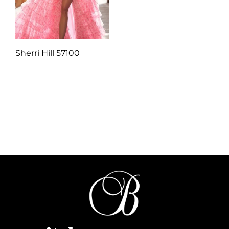
Sherri Hill 57100
Q
1.00
Añadir al carrito