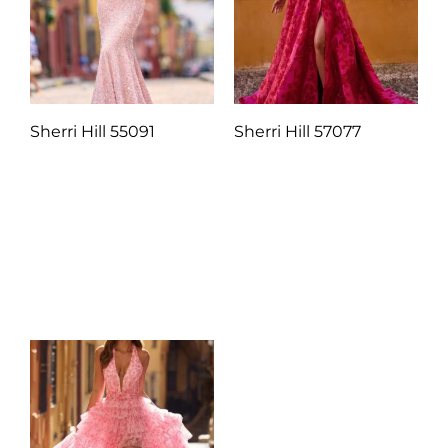
Sherri Hill 55091
Sherri Hill 57077
Q
1.00
Q
1.00
Añadir al carrito
Añadir al carrito