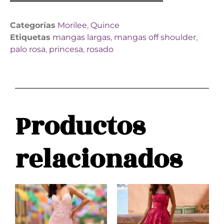
Categorías
Morilee
,
Quince
Etiquetas
mangas largas
,
mangas off shoulder
,
palo rosa
,
princesa
,
rosado
Productos
relacionados