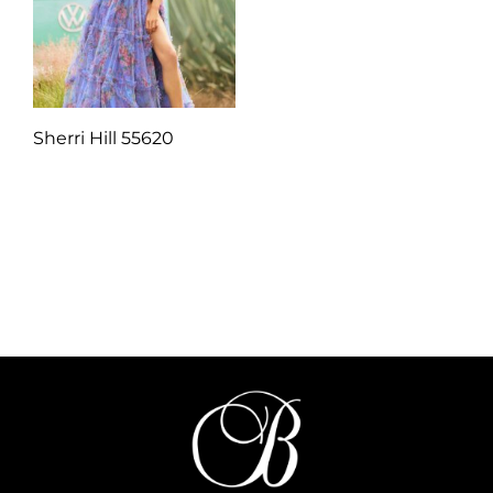
Sherri Hill 55620
Q
1.00
Añadir al carrito