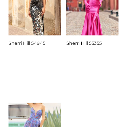
Sherri Hill 54945
Sherri Hill 55355
Q
1.00
Q
1.00
Añadir al carrito
Añadir al carrito