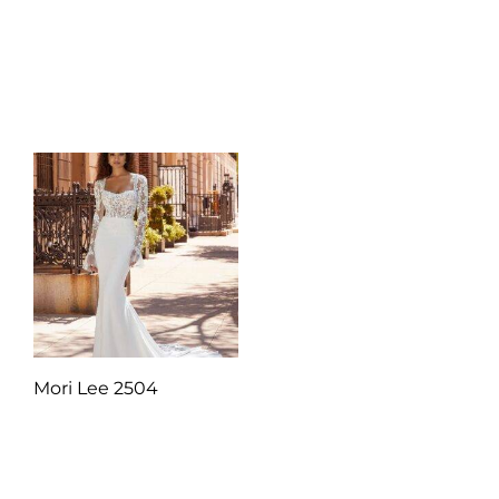
Añadir al carrito
Añadir al carrito
Mori Lee 2504
Q
1.00