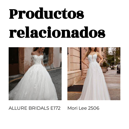
Productos
relacionados
ALLURE BRIDALS E172
Mori Lee 2506
Q
1.00
Q
1.00