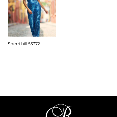
Sherri hill 55372
Q
1.00
Añadir al carrito