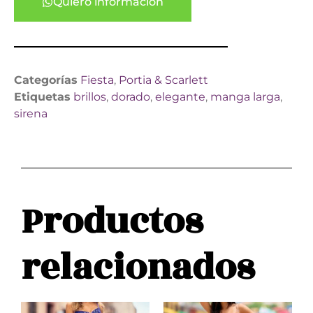
Quiero información
Categorías
Fiesta
,
Portia & Scarlett
Etiquetas
brillos
,
dorado
,
elegante
,
manga larga
,
sirena
Productos
relacionados