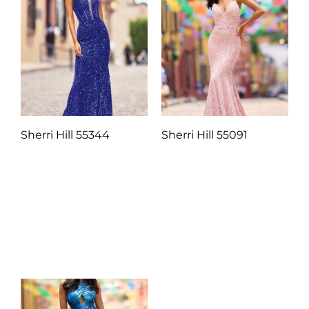
Sherri Hill 55344
Sherri Hill 55091
Q
1.00
Q
1.00
Añadir al carrito
Añadir al carrito