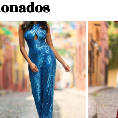
ionados