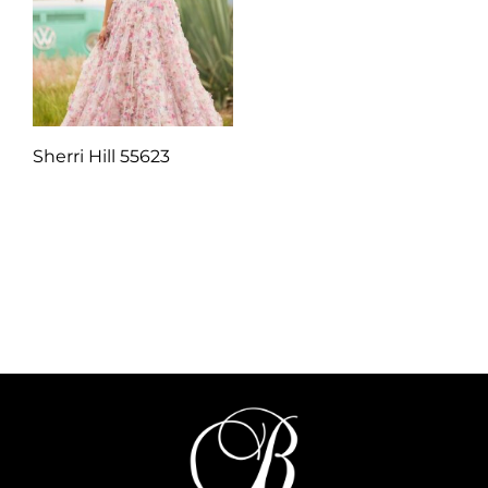
Sherri Hill 55623
Q
1.00
Añadir al carrito