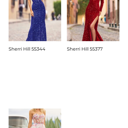
Sherri Hill 55344
Sherri Hill 55377
Q
1.00
Q
1.00
Añadir al carrito
Añadir al carrito