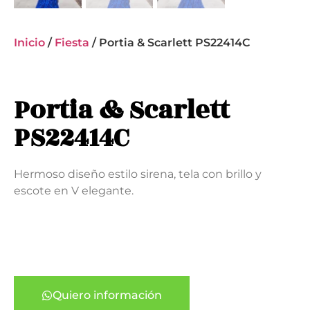
Inicio
/
Fiesta
/ Portia & Scarlett PS22414C
Portia & Scarlett
PS22414C
Hermoso diseño estilo sirena, tela con brillo y
escote en V elegante.
Quiero información