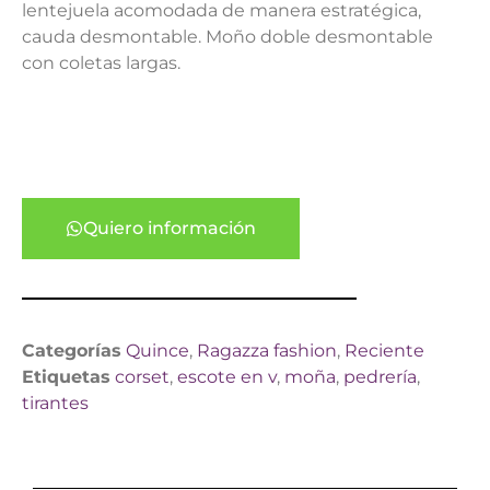
lentejuela acomodada de manera estratégica,
cauda desmontable. Moño doble desmontable
con coletas largas.
Quiero información
Categorías
Quince
,
Ragazza fashion
,
Reciente
Etiquetas
corset
,
escote en v
,
moña
,
pedrería
,
tirantes