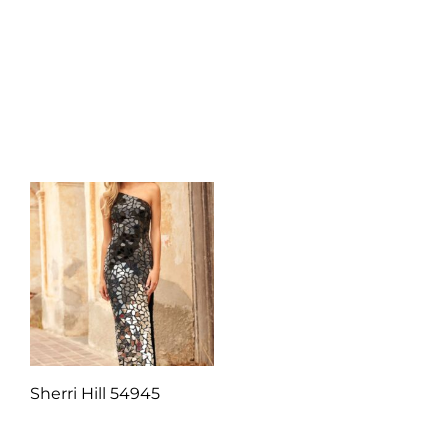
Q
1.00
Q
1.00
Añadir al carrito
Añadir al carrito
Sherri Hill 54945