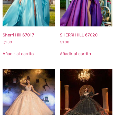
Sherri Hill 67017
SHERRI HILL 67020
Q
1.00
Q
1.00
Añadir al carrito
Añadir al carrito