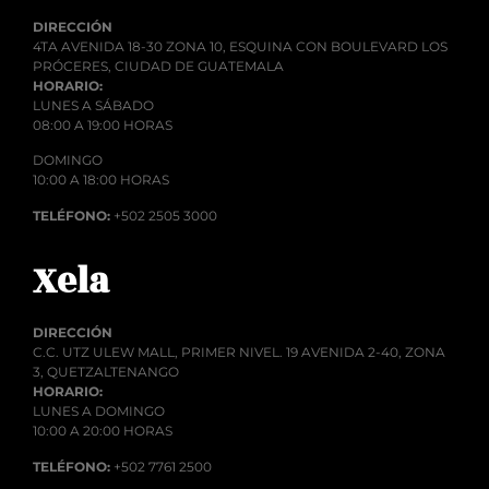
DIRECCIÓN
4TA AVENIDA 18-30 ZONA 10, ESQUINA CON BOULEVARD LOS
PRÓCERES, CIUDAD DE GUATEMALA
HORARIO:
LUNES A SÁBADO
08:00 A 19:00 HORAS
DOMINGO
10:00 A 18:00 HORAS
TELÉFONO:
+502 2505 3000
Xela
DIRECCIÓN
C.C. UTZ ULEW MALL, PRIMER NIVEL. 19 AVENIDA 2-40, ZONA
3, QUETZALTENANGO
HORARIO:
LUNES A DOMINGO
10:00 A 20:00 HORAS
TELÉFONO:
+502 7761 2500