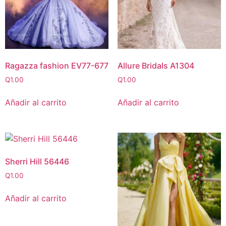
Ragazza fashion EV77-677
Allure Bridals A1304
Q
1.00
Q
1.00
Añadir al carrito
Añadir al carrito
Sherri Hill 56446
Q
1.00
Añadir al carrito