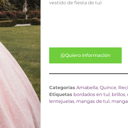
vestido de fiesta de tul.
Quiero información
Categorías
Amabella
,
Quince
,
Rec
Etiquetas
bordados en tul
,
brillos
,
lentejuelas
,
mangas de tul
,
manga