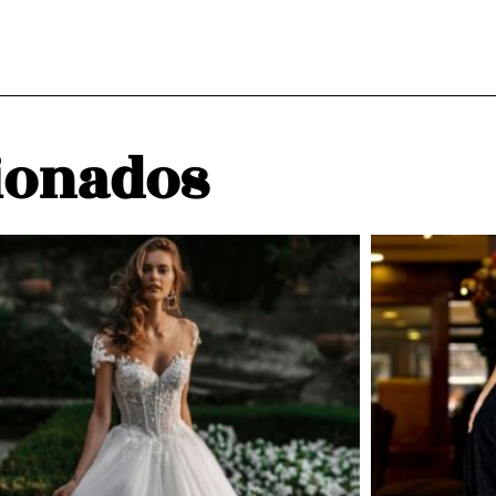
ionados