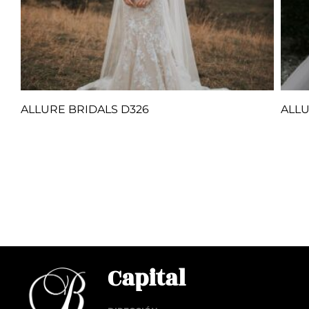
ALLURE BRIDALS D326
ALLU
Q
1.00
Añadir al carrito
Añadi
Capital