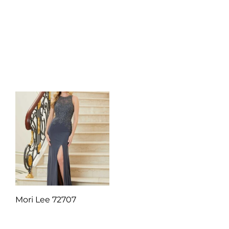
Q
1.00
Q
1.00
Añadir al carrito
Añadir al carrito
Mori Lee 72707