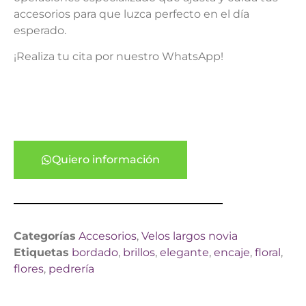
accesorios para que luzca perfecto en el día
esperado.
¡Realiza tu cita por nuestro WhatsApp!
Quiero información
Categorías
Accesorios
,
Velos largos novia
Etiquetas
bordado
,
brillos
,
elegante
,
encaje
,
floral
,
flores
,
pedrería